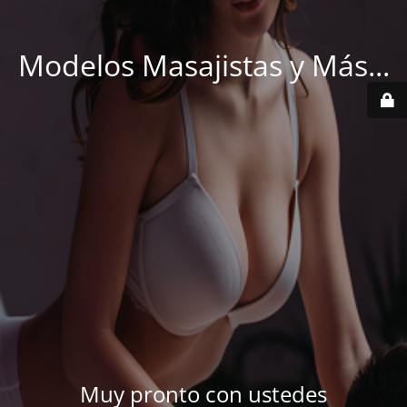
Modelos Masajistas y Más...
Muy pronto con ustedes