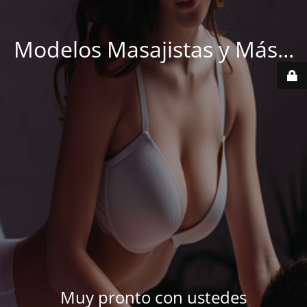
Modelos Masajistas y Más...
Muy pronto con ustedes