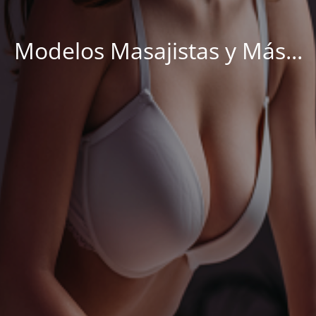
Modelos Masajistas y Más...