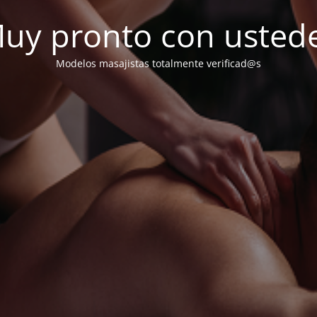
uy pronto con usted
Modelos masajistas totalmente verificad@s