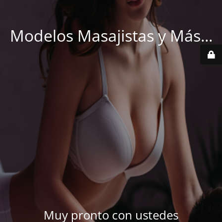
Modelos Masajistas y Más...
Muy pronto con ustedes