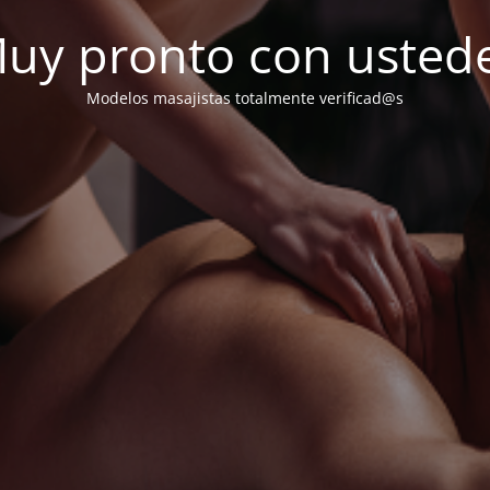
uy pronto con usted
Modelos masajistas totalmente verificad@s