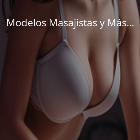
Modelos Masajistas y Más...