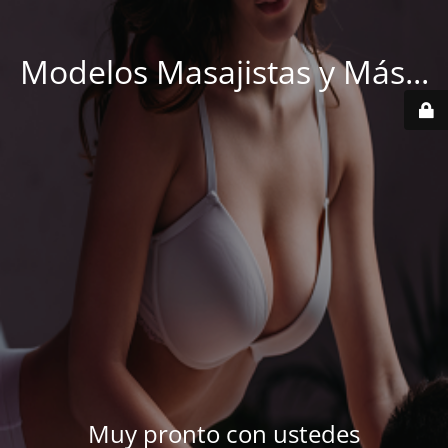
Modelos Masajistas y Más...
Muy pronto con ustedes