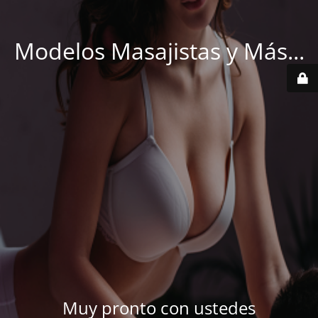
Modelos Masajistas y Más...
Muy pronto con ustedes