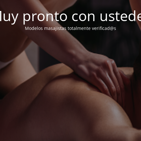
uy pronto con usted
Modelos masajistas totalmente verificad@s