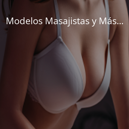
Modelos Masajistas y Más...