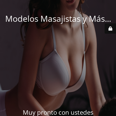
Modelos Masajistas y Más...
Muy pronto con ustedes