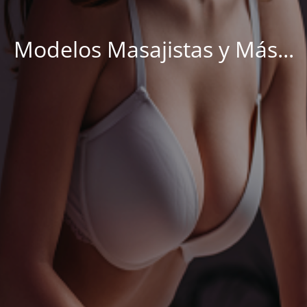
Modelos Masajistas y Más...