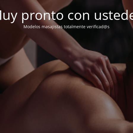
uy pronto con usted
Modelos masajistas totalmente verificad@s