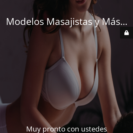
Modelos Masajistas y Más...
Muy pronto con ustedes