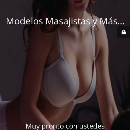
Modelos Masajistas y Más...
Muy pronto con ustedes