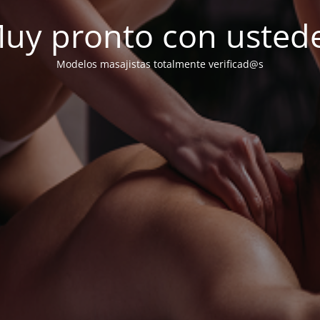
uy pronto con usted
Modelos masajistas totalmente verificad@s