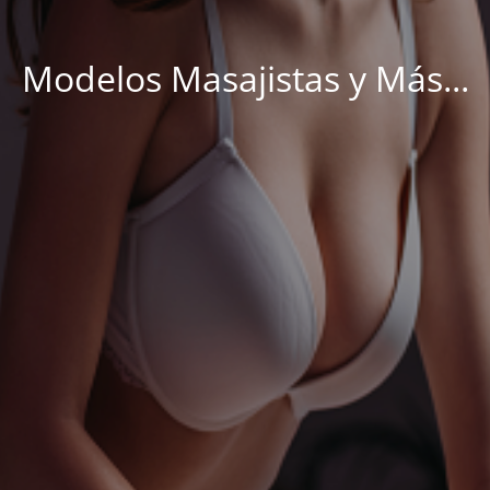
Modelos Masajistas y Más...