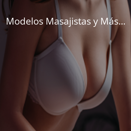
Modelos Masajistas y Más...