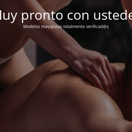
uy pronto con usted
Modelos masajistas totalmente verificad@s