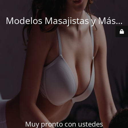
Modelos Masajistas y Más...
Muy pronto con ustedes