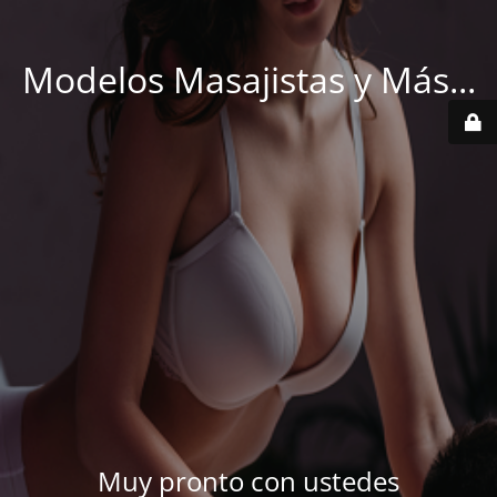
Modelos Masajistas y Más...
Muy pronto con ustedes