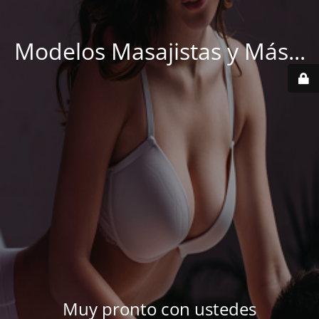
Modelos Masajistas y Más...
Muy pronto con ustedes