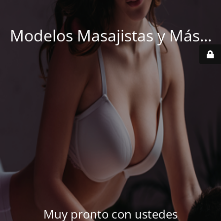
Modelos Masajistas y Más...
Muy pronto con ustedes