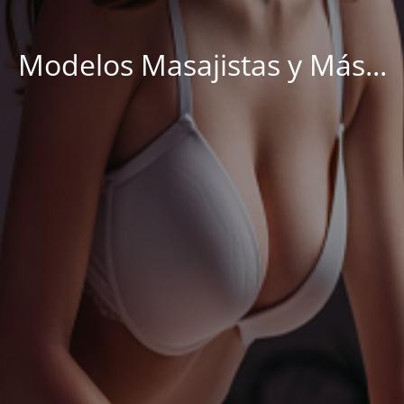
Modelos Masajistas y Más...