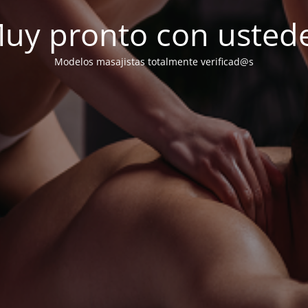
uy pronto con usted
Modelos masajistas totalmente verificad@s