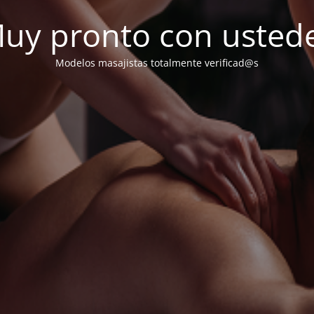
uy pronto con usted
Modelos masajistas totalmente verificad@s