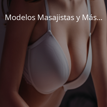
Modelos Masajistas y Más...