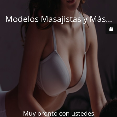
Modelos Masajistas y Más...
Muy pronto con ustedes