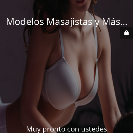
Modelos Masajistas y Más...
Muy pronto con ustedes