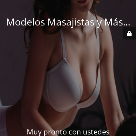
Modelos Masajistas y Más...
Muy pronto con ustedes