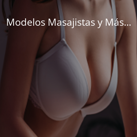
Modelos Masajistas y Más...