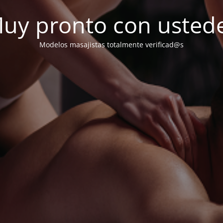
uy pronto con usted
Modelos masajistas totalmente verificad@s