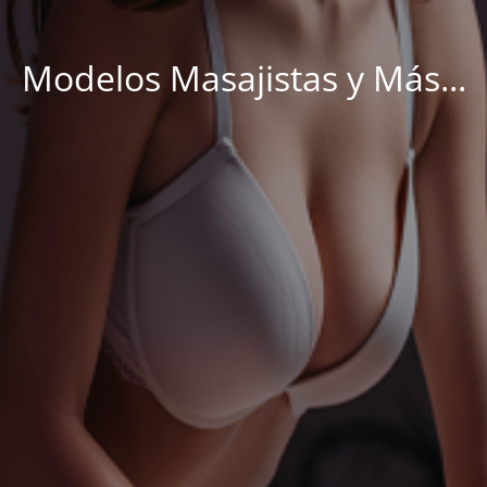
Modelos Masajistas y Más...