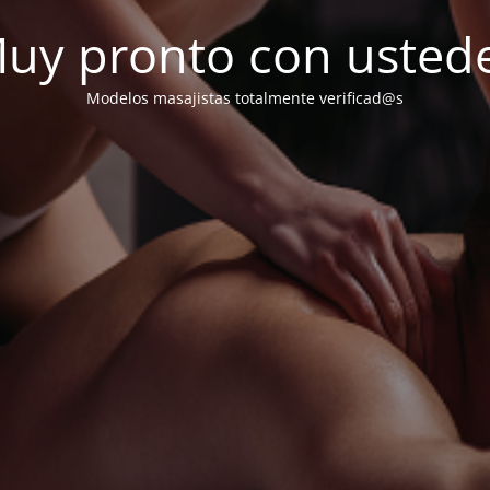
uy pronto con usted
Modelos masajistas totalmente verificad@s