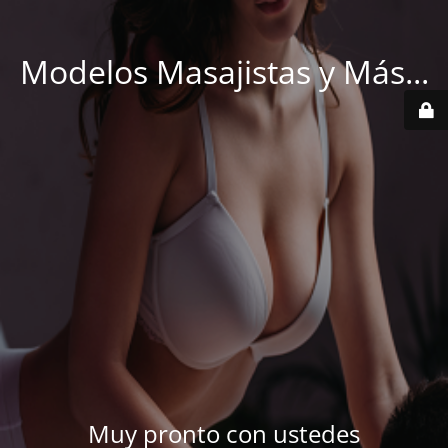
Modelos Masajistas y Más...
Muy pronto con ustedes