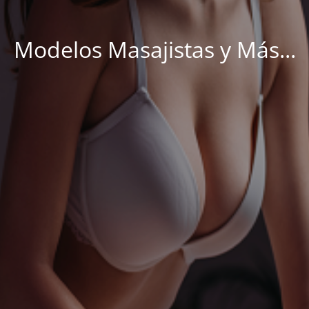
Modelos Masajistas y Más...