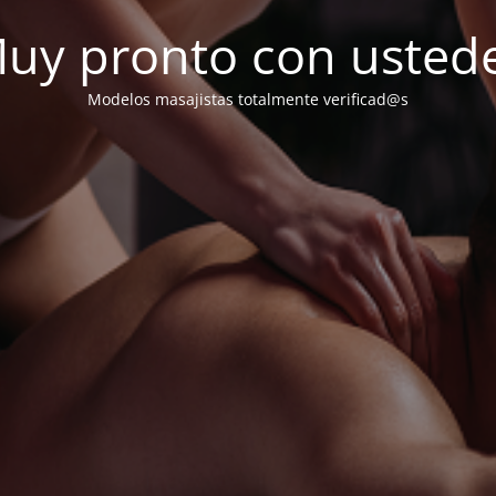
uy pronto con usted
Modelos masajistas totalmente verificad@s