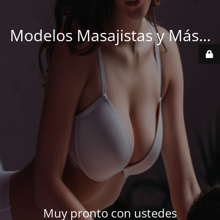
Modelos Masajistas y Más...
Muy pronto con ustedes