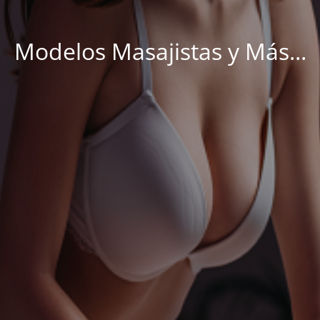
Modelos Masajistas y Más...