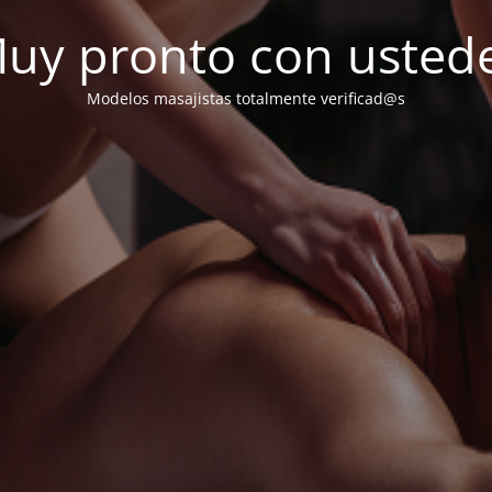
uy pronto con usted
Modelos masajistas totalmente verificad@s