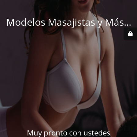
Modelos Masajistas y Más...
Muy pronto con ustedes