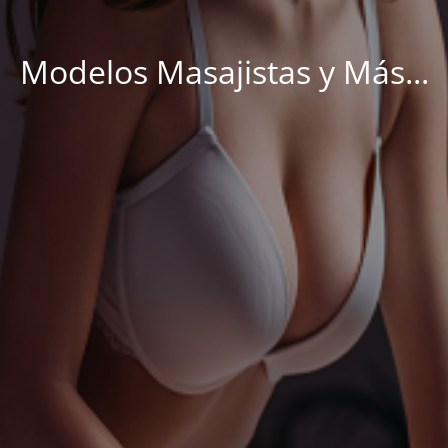
Modelos Masajistas y Más...