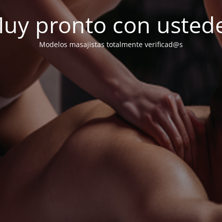
uy pronto con usted
Modelos masajistas totalmente verificad@s