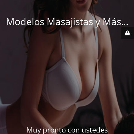
Modelos Masajistas y Más...
Muy pronto con ustedes